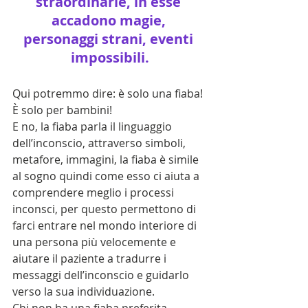
straordinarie, in esse 
accadono magie, 
personaggi strani, eventi 
impossibili.
Qui potremmo dire: è solo una fiaba! 
È solo per bambini!
E no, la fiaba parla il linguaggio 
dell’inconscio, attraverso simboli, 
metafore, immagini, la fiaba è simile 
al sogno quindi come esso ci aiuta a 
comprendere meglio i processi 
inconsci, per questo permettono di 
farci entrare nel mondo interiore di 
una persona più velocemente e 
aiutare il paziente a tradurre i 
messaggi dell’inconscio e guidarlo 
verso la sua individuazione.
Chi non ha una fiaba preferita 