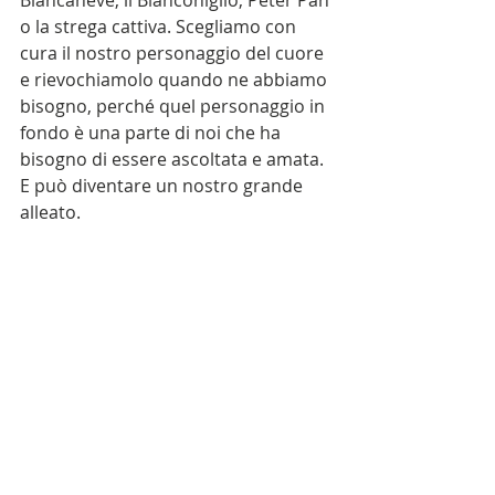
o la strega cattiva. Scegliamo con 
cura il nostro personaggio del cuore 
e rievochiamolo quando ne abbiamo 
bisogno, perché quel personaggio in 
fondo è una parte di noi che ha 
bisogno di essere ascoltata e amata. 
E può diventare un nostro grande 
alleato.
Dott.ssa Elsa Falciani 
Psicologa Psicoterapeuta 
Analista Junghiana 