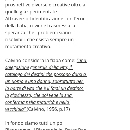
prospettive diverse e creative oltre a 
quelle già sperimentate.
Attraverso l’identificazione con l’eroe 
della fiaba, ci viene trasmessa la 
speranza che i problemi siano 
risolvibili, che esista sempre un 
mutamento creativo.
Calvino considera la fiaba come: 
“una 
spiegazione generale della vita; il 
catalogo dei destini che possono darsi a 
un uomo e una donna, soprattutto per 
la parte di vita che è il farsi un destino: 
la giovinezza, che poi vede la sua 
conferma nella maturità e nella 
vecchiaia” 
(Calvino, 1956, p.17)
In fondo siamo tutti un po' 
Biancaneve, il Bianconiglio, Peter Pan 