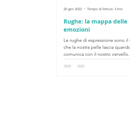
20 gen 2022
Tempo di lettura: 3 min
Rughe: la mappa delle
emozioni
Le rughe di espressione sono il
che la nostra pelle lascia quand
comunica con il nostro cervello.
Pensiamo infatti che sia il...