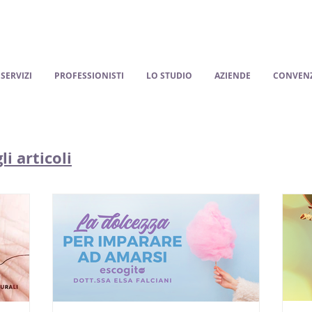
SERVIZI
PROFESSIONISTI
LO STUDIO
AZIENDE
CONVENZ
li articoli