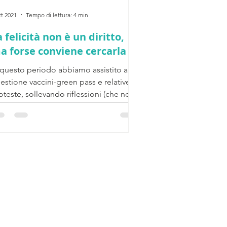
tt 2021
Tempo di lettura: 4 min
a felicità non è un diritto,
a forse conviene cercarla
 questo periodo abbiamo assistito alla
estione vaccini-green pass e relative
oteste, sollevando riflessioni (che non
mpre...